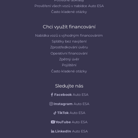
Prověření všech vozů v nabídce Auto ESA
Často kladené otázky
Chci využít financování
Nabídka vozů s výhodným financováním
Splátky bez navýšení
Zprostředkování úvěru
Operativní financování
Zpětný úvěr
Pojištění
Často kladené otázky
Sledujte nás
Facebook
Auto ESA
Instagram
Auto ESA
TikTok
Auto ESA
YouTube
Auto ESA
LinkedIn
Auto ESA