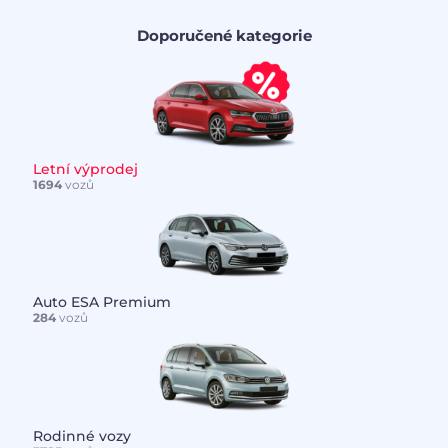
Doporučené kategorie
Letní výprodej
1694
vozů
Auto ESA Premium
284
vozů
Rodinné vozy