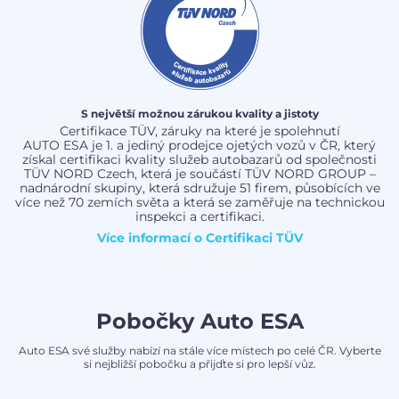
S největší možnou zárukou kvality a jistoty
Certifikace TÜV, záruky na které je spolehnutí
AUTO ESA je 1. a jediný prodejce ojetých vozů v ČR, který
získal certifikaci kvality služeb autobazarů od společnosti
TÜV NORD Czech, která je součástí TÜV NORD GROUP –
nadnárodní skupiny, která sdružuje 51 firem, působících ve
více než 70 zemích světa a která se zaměřuje na technickou
inspekci a certifikaci.
Více informací o
Certifikaci TÜV
Pobočky Auto ESA
Auto ESA své služby nabízí na stále více místech po celé ČR. Vyberte
si nejbližší pobočku a přijďte si pro lepší vůz.