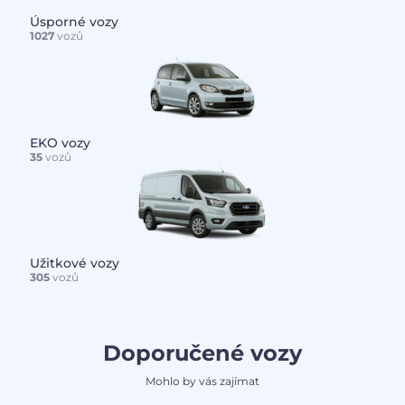
Úsporné vozy
1027
vozů
EKO vozy
35
vozů
Užitkové vozy
305
vozů
Doporučené vozy
Mohlo by vás zajímat