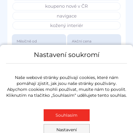
koupeno nové v ČR
navigace
kožený interiér
Měsíčně od
Akční cena
3 417 Kč
1 149 000 Kč
Nastavení soukromí
Naše webové stránky používají cookies, které nám
pomáhají zjistit, jak jsou naše stránky používány.
Abychom cookies mohli používat, musíte nám to povolit.
Kliknutím na tlačítko „Souhlasím“ udělujete tento souhlas.
Souhlasím
Nastavení