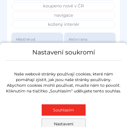
koupeno nové v ČR
navigace
kožený interiér
Měsíčně od
Akční cena
3 417 Kč
1 149 000 Kč
Nastavení soukromí
Naše webové stránky používají cookies, které nám
pomáhají zjistit, jak jsou naše stránky používány.
Abychom cookies mohli používat, musíte nám to povolit.
Kliknutím na tlačítko „Souhlasím“ udělujete tento souhlas.
Souhlasím
Nastavení