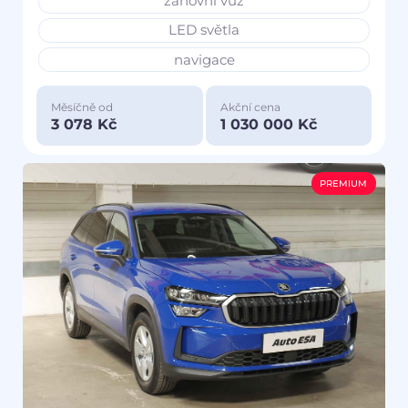
zánovní vůz
LED světla
navigace
Měsíčně od
Akční cena
3 078 Kč
1 030 000 Kč
PREMIUM