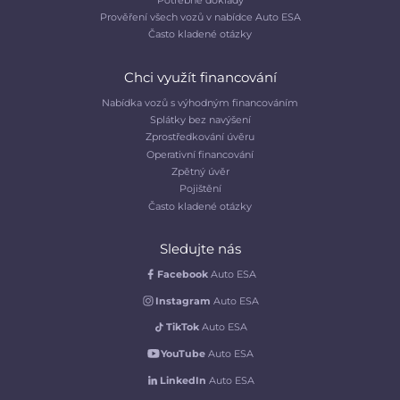
Prověření všech vozů v nabídce Auto ESA
Často kladené otázky
Chci využít financování
Nabídka vozů s výhodným financováním
Splátky bez navýšení
Zprostředkování úvěru
Operativní financování
Zpětný úvěr
Pojištění
Často kladené otázky
Sledujte nás
Facebook
Auto ESA
Instagram
Auto ESA
TikTok
Auto ESA
YouTube
Auto ESA
LinkedIn
Auto ESA