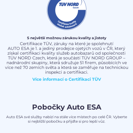
S největší možnou zárukou kvality a jistoty
Certifikace TÜV, záruky na které je spolehnutí
AUTO ESA je 1. a jediný prodejce ojetých vozů v ČR, který
získal certifikaci kvality služeb autobazarů od společnosti
TÜV NORD Czech, která je součástí TÜV NORD GROUP –
nadnárodní skupiny, která sdružuje 51 firem, působících ve
více než 70 zemích světa a která se zaměřuje na technickou
inspekci a certifikaci.
Více informací o
Certifikaci TÜV
Pobočky Auto ESA
Auto ESA své služby nabízí na stále více místech po celé ČR. Vyberte
si nejbližší pobočku a přijďte si pro lepší vůz.