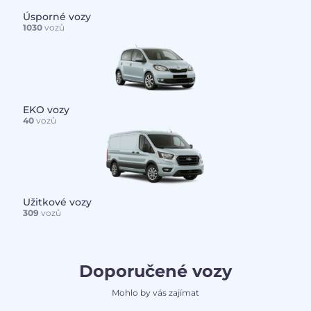
Úsporné vozy
1030
vozů
EKO vozy
40
vozů
Užitkové vozy
309
vozů
Doporučené vozy
Mohlo by vás zajímat