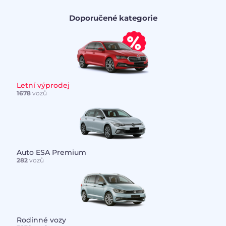
Doporučené kategorie
Letní výprodej
1678
vozů
Auto ESA Premium
282
vozů
Rodinné vozy