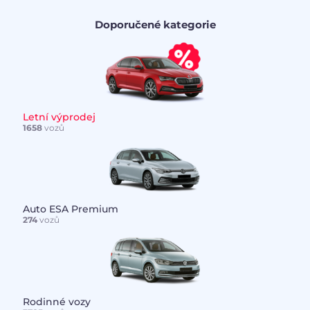
Doporučené kategorie
Letní výprodej
1658
vozů
Auto ESA Premium
274
vozů
Rodinné vozy