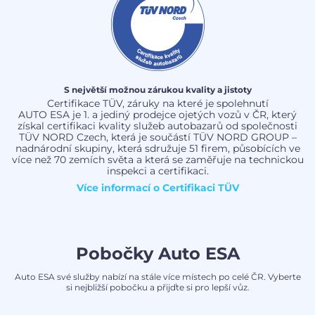
S největší možnou zárukou kvality a jistoty
Certifikace TÜV, záruky na které je spolehnutí
AUTO ESA je 1. a jediný prodejce ojetých vozů v ČR, který
získal certifikaci kvality služeb autobazarů od společnosti
TÜV NORD Czech, která je součástí TÜV NORD GROUP –
nadnárodní skupiny, která sdružuje 51 firem, působících ve
více než 70 zemích světa a která se zaměřuje na technickou
inspekci a certifikaci.
Více informací o
Certifikaci TÜV
Pobočky Auto ESA
Auto ESA své služby nabízí na stále více místech po celé ČR. Vyberte
si nejbližší pobočku a přijďte si pro lepší vůz.