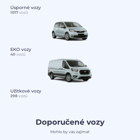
Úsporné vozy
1017
vozů
EKO vozy
40
vozů
Užitkové vozy
298
vozů
Doporučené vozy
Mohlo by vás zajímat