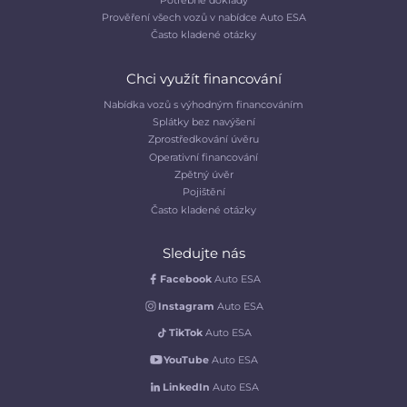
Prověření všech vozů v nabídce Auto ESA
Často kladené otázky
Chci využít financování
Nabídka vozů s výhodným financováním
Splátky bez navýšení
Zprostředkování úvěru
Operativní financování
Zpětný úvěr
Pojištění
Často kladené otázky
Sledujte nás
Facebook
Auto ESA
Instagram
Auto ESA
TikTok
Auto ESA
YouTube
Auto ESA
LinkedIn
Auto ESA