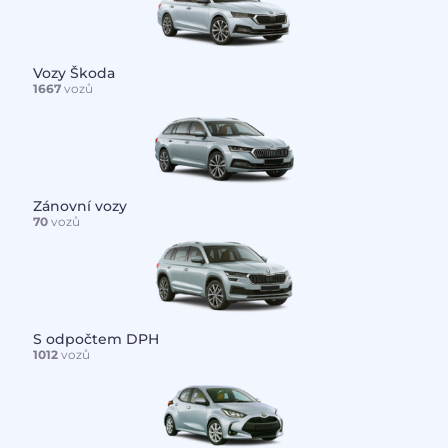
Vozy Škoda
1667
vozů
Zánovní vozy
70
vozů
S odpočtem DPH
1012
vozů