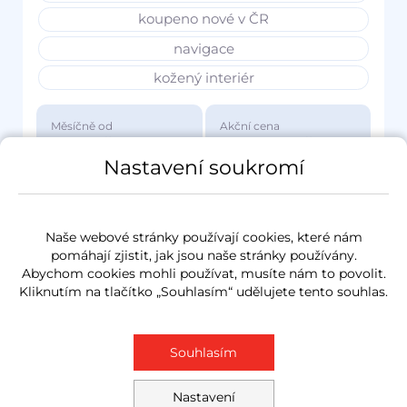
koupeno nové v ČR
navigace
kožený interiér
Měsíčně od
Akční cena
3 417 Kč
1 149 000 Kč
Nastavení soukromí
Naše webové stránky používají cookies, které nám
pomáhají zjistit, jak jsou naše stránky používány.
Abychom cookies mohli používat, musíte nám to povolit.
Kliknutím na tlačítko „Souhlasím“ udělujete tento souhlas.
Souhlasím
Nastavení