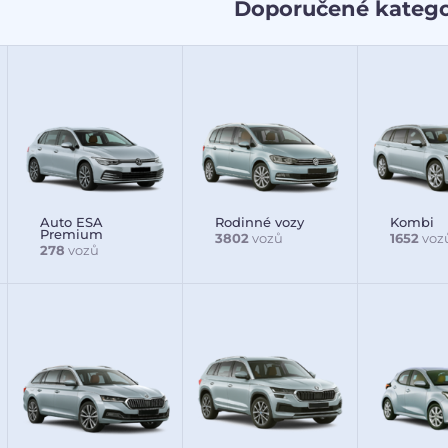
Doporučené katego
Auto ESA
Rodinné vozy
Kombi
Premium
3802
vozů
1652
voz
278
vozů