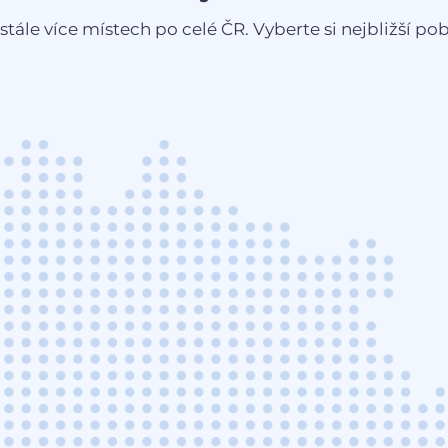
stále více místech po celé ČR. Vyberte si nejbližší pobo