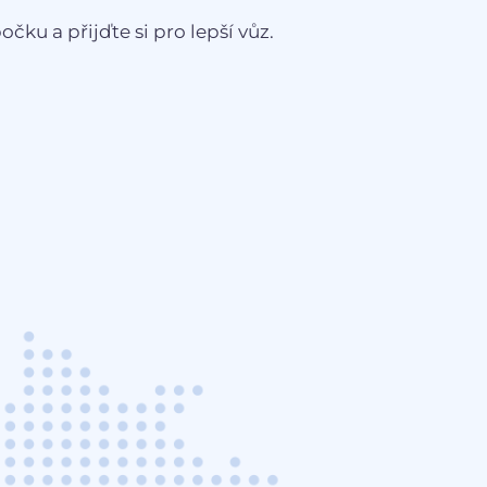
čku a přijďte si pro lepší vůz.