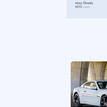
Vozy Škoda
1673
vozů