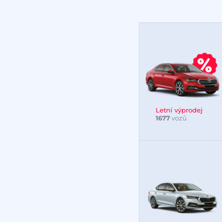
Letní výprodej
1677
vozů