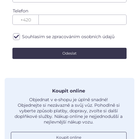
Telefon
Souhlasím se zpracováním
osobních údajů
Odeslat
Koupit online
Objednat v e-shopu je úplně snadné!
Objednejte si nezávazně a svůj vůz. Pohodlně si
vyberte způsob platby, dopravy, zvolte si další
doplňkové služby. Nákup online je nejjednodušší a
nejlevnější nákup vozu.
Koupit online