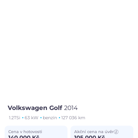
Volkswagen Golf
2014
1.2TSi
63 kW
benzín
127 036 km
Cena v hotovosti
Akční cena na úvěr
140 000 Kč
105 000 Kč