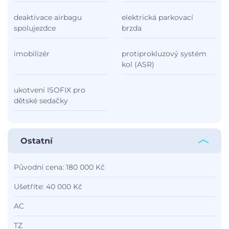
deaktivace airbagu
elektrická parkovací
spolujezdce
brzda
imobilizér
protiprokluzový systém
kol (ASR)
ukotvení ISOFIX pro
dětské sedačky
Ostatní
Původní cena: 180 000 Kč
Ušetříte: 40 000 Kč
AC
TZ