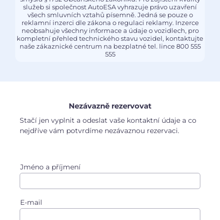
služeb si společnost AutoESA vyhrazuje právo uzavření
všech smluvních vztahů písemně. Jedná se pouze o
reklamní inzerci dle zákona o regulaci reklamy. Inzerce
neobsahuje všechny informace a údaje o vozidlech, pro
kompletní přehled technického stavu vozidel, kontaktujte
naše zákaznické centrum na bezplatné tel. lince 800 555
555
Nezávazně rezervovat
Stačí jen vyplnit a odeslat vaše kontaktní údaje a co
nejdříve vám potvrdíme nezávaznou rezervaci.
Jméno a příjmení
E-mail