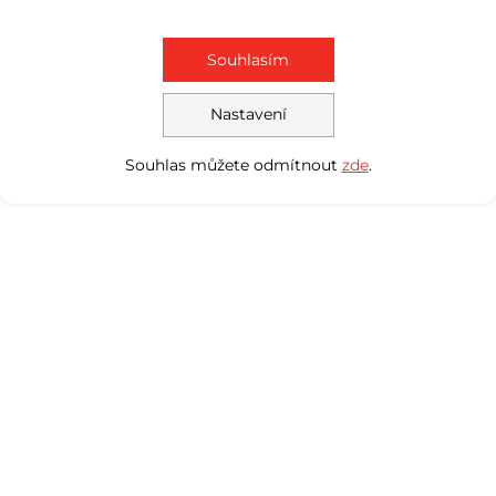
Souhlasím
Nastavení
Souhlas můžete odmítnout
zde
.