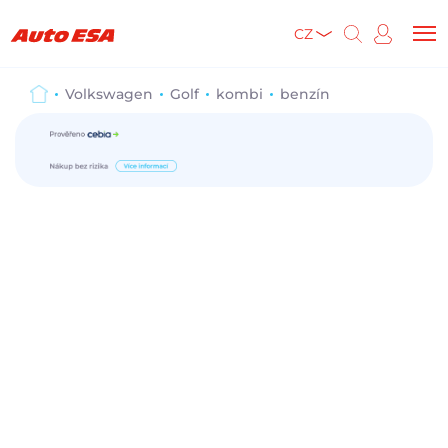
CZ
Volkswagen
Golf
kombi
benzín