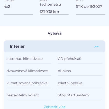
tachometru
4x2
STK do 11/2027
127036 km
Výbava
Interiér
automat. klimatizace
CD přehrávač
dvouzónová klimatizace
el. okna
klimatizovaná přihrádka
loketní opěrka
nastavitelný volant
Stop Start systém
Zobrazit více