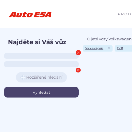
PROD
Ojeté vozy Volkswagen 
Najděte si Váš vůz
Volkswagen
Golf
Rozšířené hledání