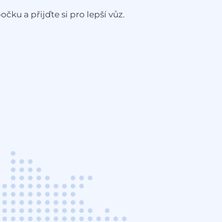
čku a přijďte si pro lepší vůz.