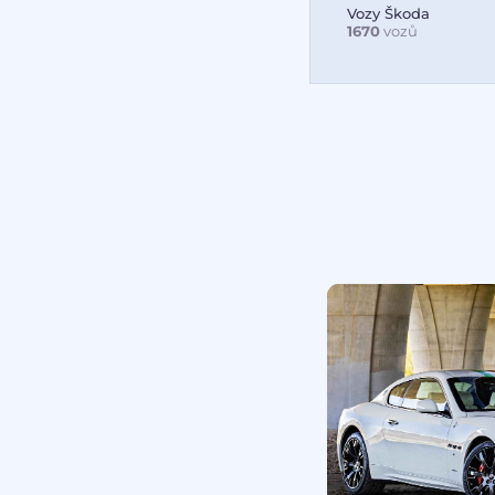
Vozy Škoda
1670
vozů