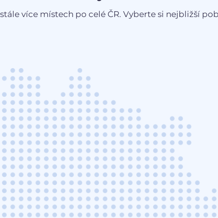
stále více místech po celé ČR. Vyberte si nejbližší pobo