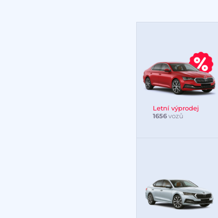
Letní výprodej
1656
vozů