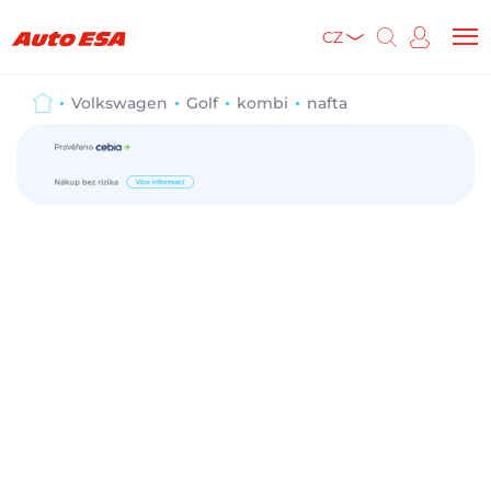
CZ
Volkswagen
Golf
kombi
nafta