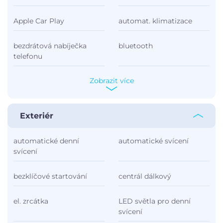
Apple Car Play
automat. klimatizace
bezdrátová nabíječka
bluetooth
telefonu
Zobrazit více
Exteriér
automatické denní
automatické svícení
svícení
bezklíčové startování
centrál dálkový
el. zrcátka
LED světla pro denní
svícení