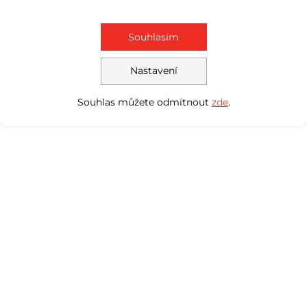
Souhlasím
Nastavení
Souhlas můžete odmítnout
zde
.