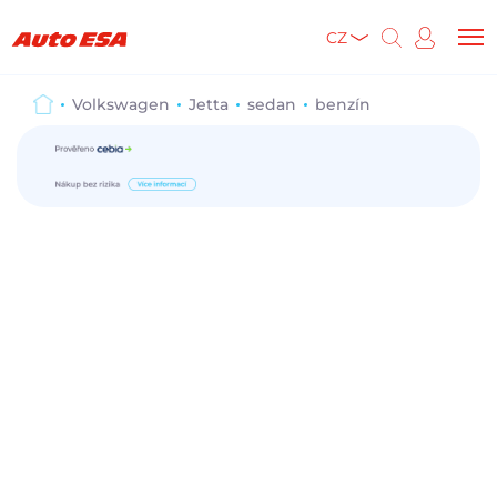
CZ
Volkswagen
Jetta
sedan
benzín