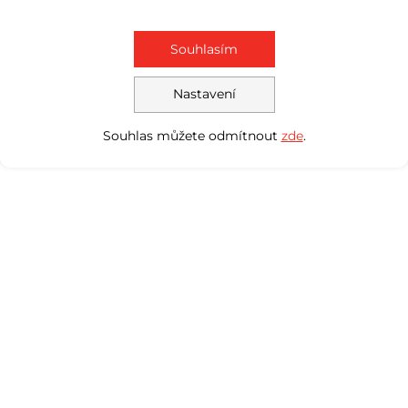
Souhlasím
Nastavení
Souhlas můžete odmítnout
zde
.