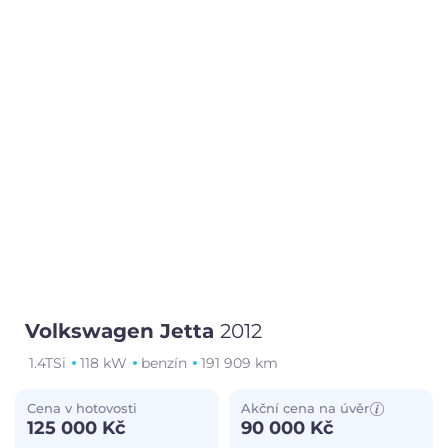
Volkswagen Jetta
2012
1.4TSi
118 kW
benzín
191 909 km
Cena v hotovosti
Akční cena na úvěr
125 000 Kč
90 000 Kč