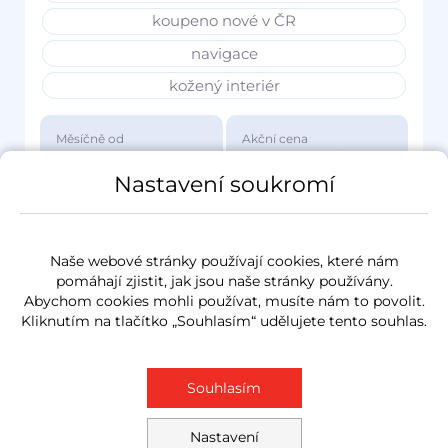
koupeno nové v ČR
navigace
kožený interiér
Měsíčně od
Akční cena
3 417 Kč
1 149 000 Kč
Nastavení soukromí
Naše webové stránky používají cookies, které nám
pomáhají zjistit, jak jsou naše stránky používány.
Abychom cookies mohli používat, musíte nám to povolit.
Kliknutím na tlačítko „Souhlasím“ udělujete tento souhlas.
Souhlasím
Nastavení