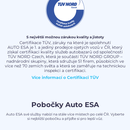
S největší možnou zárukou kvality a jistoty
Certifikace TÜV, záruky na které je spolehnutí
AUTO ESA je 1. a jediný prodejce ojetých vozů v ČR, který
získal certifikaci kvality služeb autobazarů od společnosti
TÜV NORD Czech, která je součástí TÜV NORD GROUP –
nadnárodní skupiny, která sdružuje 51 firem, působících ve
více než 70 zemích světa a která se zaměřuje na technickou
inspekci a certifikaci.
Více informací o
Certifikaci TÜV
Pobočky Auto ESA
Auto ESA své služby nabízí na stále více místech po celé ČR. Vyberte
si nejbližší pobočku a přijďte si pro lepší vůz.