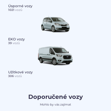
Úsporné vozy
1021
vozů
EKO vozy
39
vozů
Užitkové vozy
306
vozů
Doporučené vozy
Mohlo by vás zajímat