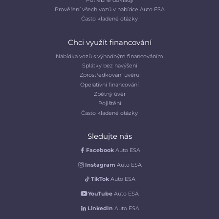
Prověření všech vozů v nabídce Auto ESA
Často kladené otázky
Chci využít financování
Nabídka vozů s výhodným financováním
Splátky bez navýšení
Zprostředkování úvěru
Operativní financování
Zpětný úvěr
Pojištění
Často kladené otázky
Sledujte nás
Facebook
Auto ESA
Instagram
Auto ESA
TikTok
Auto ESA
YouTube
Auto ESA
LinkedIn
Auto ESA