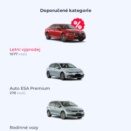
Doporučené kategorie
Letní výprodej
1677
vozů
Auto ESA Premium
278
vozů
Rodinné vozy