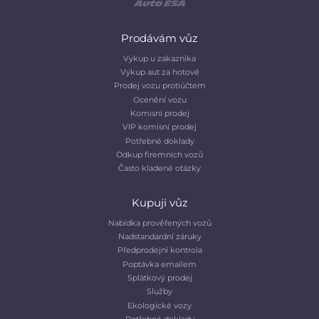
Prodávám vůz
Vykup u zakaznika
Výkup aut za hotové
Prodej vozu protiúčtem
Ocenění vozu
Komisní prodej
VIP komisní prodej
Potřebné doklady
Odkup firemních vozů
Často kladené otázky
Kupuji vůz
Nabídka prověřených vozů
Nadstandardní záruky
Předprodejní kontrola
Poptávka emailem
Splátkový prodej
Služby
Ekologické vozy
Potřebné doklady