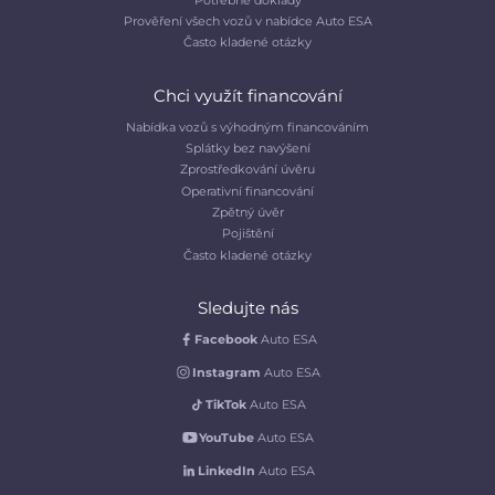
Prověření všech vozů v nabídce Auto ESA
Často kladené otázky
Chci využít financování
Nabídka vozů s výhodným financováním
Splátky bez navýšení
Zprostředkování úvěru
Operativní financování
Zpětný úvěr
Pojištění
Často kladené otázky
Sledujte nás
Facebook
Auto ESA
Instagram
Auto ESA
TikTok
Auto ESA
YouTube
Auto ESA
LinkedIn
Auto ESA