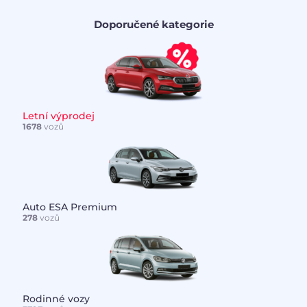
Doporučené kategorie
Letní výprodej
1678
vozů
Auto ESA Premium
278
vozů
Rodinné vozy