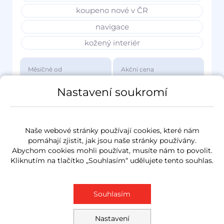
koupeno nové v ČR
navigace
kožený interiér
Měsíčně od
Akční cena
3 417 Kč
1 149 000 Kč
Nastavení soukromí
Naše webové stránky používají cookies, které nám
pomáhají zjistit, jak jsou naše stránky používány.
Abychom cookies mohli používat, musíte nám to povolit.
Kliknutím na tlačítko „Souhlasím“ udělujete tento souhlas.
Souhlasím
Nastavení