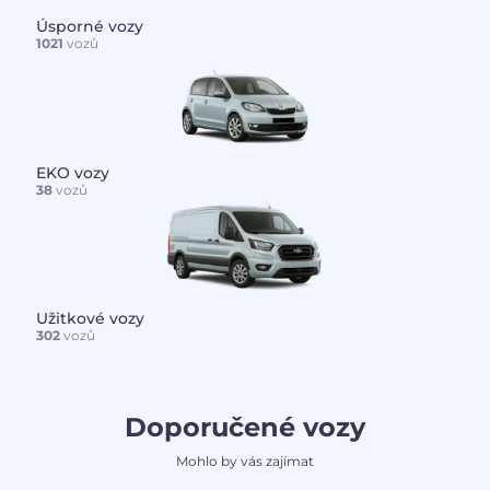
Úsporné vozy
1021
vozů
EKO vozy
38
vozů
Užitkové vozy
302
vozů
Doporučené vozy
Mohlo by vás zajímat