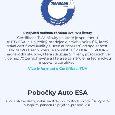
S největší možnou zárukou kvality a jistoty
Certifikace TÜV, záruky na které je spolehnutí
AUTO ESA je 1. a jediný prodejce ojetých vozů v ČR, který
získal certifikaci kvality služeb autobazarů od společnosti
TÜV NORD Czech, která je součástí TÜV NORD GROUP –
nadnárodní skupiny, která sdružuje 51 firem, působících ve
více než 70 zemích světa a která se zaměřuje na technickou
inspekci a certifikaci.
Více informací o
Certifikaci TÜV
Pobočky Auto ESA
Auto ESA své služby nabízí na stále více místech po celé ČR. Vyberte
si nejbližší pobočku a přijďte si pro lepší vůz.