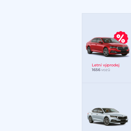
Letní výprodej
1656
vozů