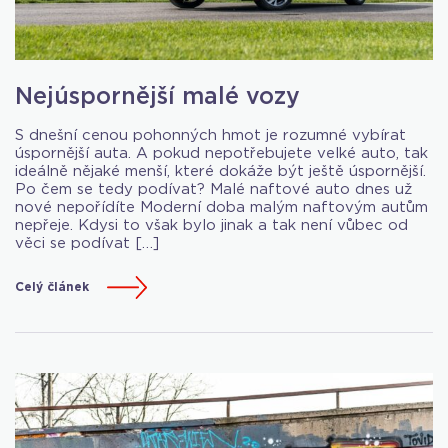
Nejúspornější malé vozy
S dnešní cenou pohonných hmot je rozumné vybírat
úspornější auta. A pokud nepotřebujete velké auto, tak
ideálně nějaké menší, které dokáže být ještě úspornější.
Po čem se tedy podívat? Malé naftové auto dnes už
nové nepořídíte Moderní doba malým naftovým autům
nepřeje. Kdysi to však bylo jinak a tak není vůbec od
věci se podívat […]
Celý článek