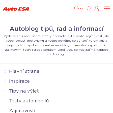
CS
Autoblog tipů, rad a informací
Vydejte se s námi všemi směry do světa auto-moto zajímavostí, do
všech oblastí motorismu a všeho nového, co se točí kolem aut a
nejen jich. Projeďte se s naším autoblogem mnoha tipy, radami,
zajímavými testy i třeba seriálem videí. Vše, co vás zajímá najdete
v autoblogu!
Hlavní strana
Inspirace
Tipy na výlet
Testy automobilů
Zajímavosti