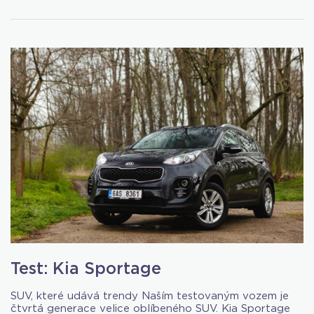
Test: Kia Sportage
SUV, které udává trendy Naším testovaným vozem je
čtvrtá generace velice oblíbeného SUV. Kia Sportage