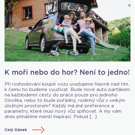
K moři nebo do hor? Není to jedno!
Při rozhodování koupě vozu uvažujeme hlavně nad tím,
k čemu ho budeme využívat. Bude nové auto parťákem
na každodenní cesty do práce pouze pro jednoho
člověka, nebo to bude pořádný, rodinný vůz s velkým
úložným prostorem? Každý má jiné preference a
parametry, které musí nový vůz splňovat. A my vám
dnes přinášíme menší inspiraci. Pokud […]
Celý článek