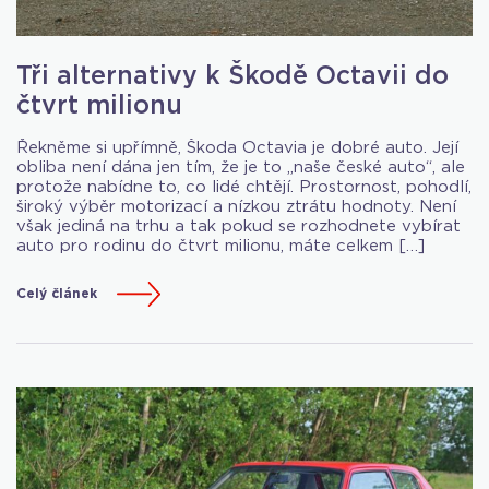
Tři alternativy k Škodě Octavii do
čtvrt milionu
Řekněme si upřímně, Škoda Octavia je dobré auto. Její
obliba není dána jen tím, že je to „naše české auto“, ale
protože nabídne to, co lidé chtějí. Prostornost, pohodlí,
široký výběr motorizací a nízkou ztrátu hodnoty. Není
však jediná na trhu a tak pokud se rozhodnete vybírat
auto pro rodinu do čtvrt milionu, máte celkem […]
Celý článek