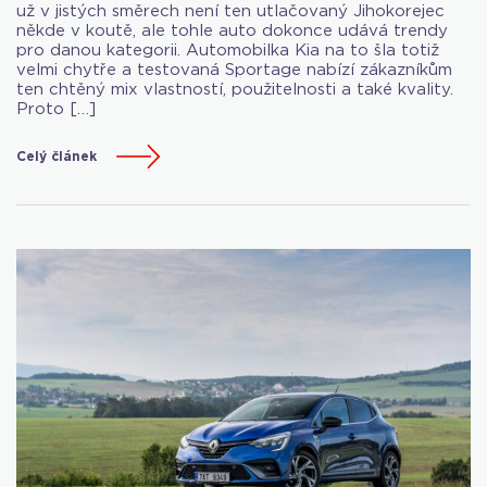
už v jistých směrech není ten utlačovaný Jihokorejec
někde v koutě, ale tohle auto dokonce udává trendy
pro danou kategorii. Automobilka Kia na to šla totiž
velmi chytře a testovaná Sportage nabízí zákazníkům
ten chtěný mix vlastností, použitelnosti a také kvality.
Proto […]
Celý článek