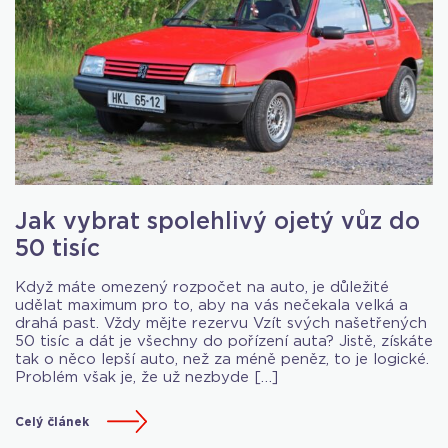
Jak vybrat spolehlivý ojetý vůz do
50 tisíc
Když máte omezený rozpočet na auto, je důležité
udělat maximum pro to, aby na vás nečekala velká a
drahá past. Vždy mějte rezervu Vzít svých našetřených
50 tisíc a dát je všechny do pořízení auta? Jistě, získáte
tak o něco lepší auto, než za méně peněz, to je logické.
Problém však je, že už nezbyde […]
Celý článek