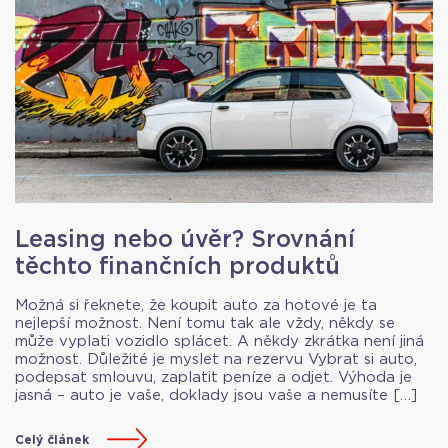
Leasing nebo úvěr? Srovnání
těchto finančních produktů
Možná si řeknete, že koupit auto za hotové je ta
nejlepší možnost. Není tomu tak ale vždy, někdy se
může vyplati vozidlo splácet. A někdy zkrátka není jiná
možnost. Důležité je myslet na rezervu Vybrat si auto,
podepsat smlouvu, zaplatit peníze a odjet. Výhoda je
jasná – auto je vaše, doklady jsou vaše a nemusíte […]
Celý článek